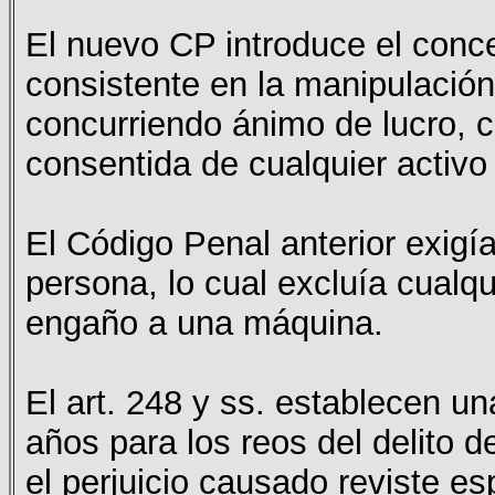
El nuevo CP introduce el conce
consistente en la manipulación 
concurriendo ánimo de lucro, c
consentida de cualquier activo 
El Código Penal anterior exigí
persona, lo cual excluía cualq
engaño a una máquina.
El art. 248 y ss. establecen u
años para los reos del delito d
el perjuicio causado reviste es