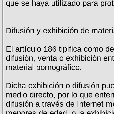
que se haya utilizado para pr
Difusión y exhibición de mater
El artículo 186 tipifica como de
difusión, venta o exhibición e
material pornográfico.
Dicha exhibición o difusión pu
medio directo, por lo que ente
difusión a través de Internet m
menores de edad, o la exhibic