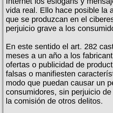
Internet los eslogans y mensaje
vida real. Ello hace posible la 
que se produzcan en el cibere
perjuicio grave a los consumid
En este sentido el art. 282 cas
meses a un año a los fabrican
ofertas o publicidad de produc
falsas o manifiesten caracterí
modo que puedan causar un per
consumidores, sin perjuicio de
la comisión de otros delitos.