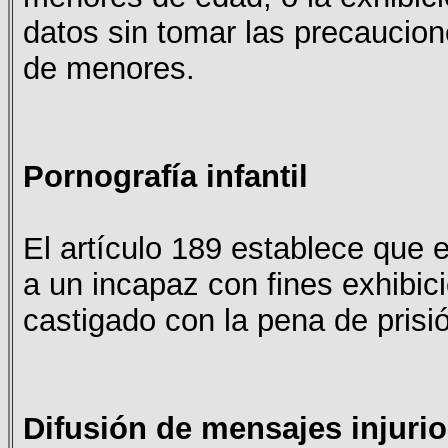
datos sin tomar las precaucio
de menores.
Pornografía infantil
El artículo 189 establece que 
a un incapaz con fines exhibic
castigado con la pena de prisi
Difusión de mensajes injuri