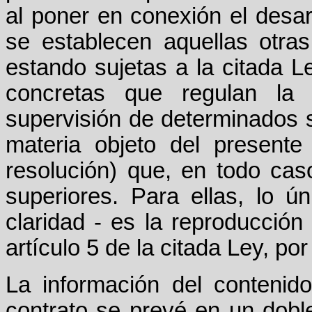
al poner en conexión el desa
se establecen aquellas otra
estando sujetas a la citada L
concretas que regulan la 
supervisión de determinados s
materia objeto del presente
resolución) que, en todo cas
superiores. Para ellas, lo 
claridad - es la reproducción 
artículo 5 de la citada Ley, p
La información del contenid
contrato se prevé en un doble