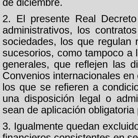
de diciembre.
2. El presente Real Decreto
administrativos, los contrato
sociedades, los que regulan r
sucesorios, como tampoco a lo
generales, que reflejen las d
Convenios internacionales en 
los que se refieren a condic
una disposición legal o admi
sean de aplicación obligatoria 
3. Igualmente quedan excluidos
financieros consistentes en ser