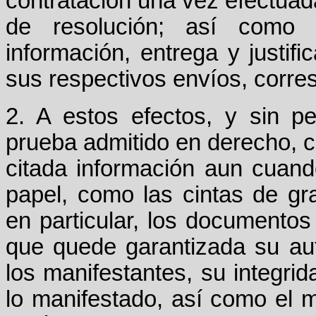
contratación una vez efectuad
de resolución; así como 
información, entrega y justi
sus respectivos envíos, corre
2. A estos efectos, y sin pe
prueba admitido en derecho, 
citada información aun cuan
papel, como las cintas de gr
en particular, los documentos
que quede garantizada su auten
los manifestantes, su integrid
lo manifestado, así como el 