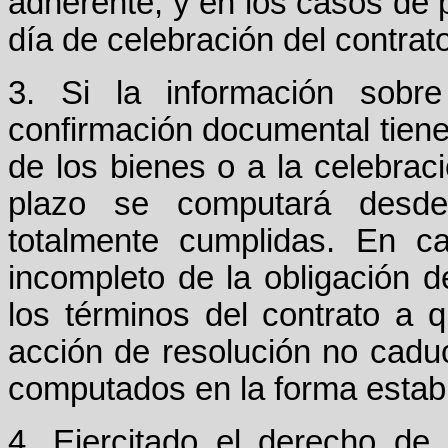
adherente, y en los casos de p
día de celebración del contrato
3. Si la información sobre
confirmación documental tiene 
de los bienes o a la celebraci
plazo se computará desde
totalmente cumplidas. En c
incompleto de la obligación de
los términos del contrato a qu
acción de resolución no cadu
computados en la forma estable
4. Ejercitado el derecho de 