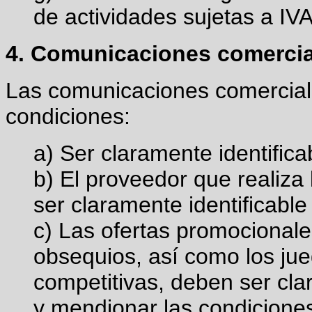
de actividades sujetas a IV
4. Comunicaciones comercia
Las comunicaciones comerciale
condiciones:
a) Ser claramente identific
b) El proveedor que realiza
ser claramente identificable
c) Las ofertas promocional
obsequios, así como los ju
competitivas, deben ser cla
y mendionar las condiciones