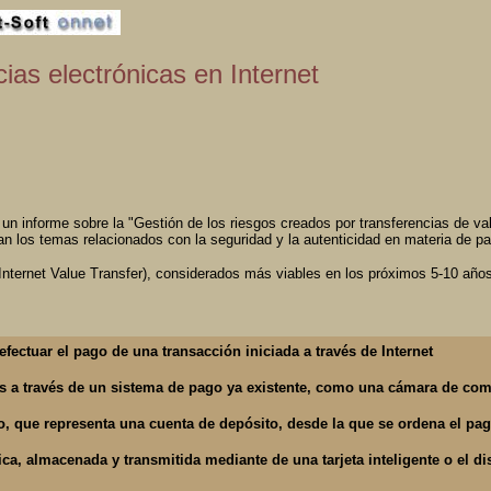
ias electrónicas en Internet
informe sobre la "Gestión de los riesgos creados por transferencias de valore
an los temas relacionados con la seguridad y la autenticidad en materia de pa
Internet Value Transfer), considerados más viables en los próximos 5-10 años
 efectuar el pago de una transacción iniciada a través de Internet
s a través de un sistema de pago ya existente, como una cámara de co
o, que representa una cuenta de depósito, desde la que se ordena el pago
nica, almacenada y transmitida mediante de una tarjeta inteligente o 