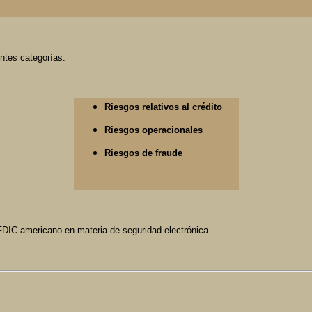
ntes categorías:
Riesgos relativos al crédito
Riesgos operacionales
Riesgos de fraude
 FDIC americano en materia de seguridad electrónica.